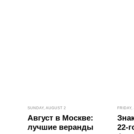
SUNDAY, AUGUST 2
FRIDAY,
Август в Москве:
Зна
лучшие веранды
22-