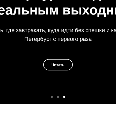
еальным выход
ь, где завтракать, куда идти без спешки и к
Петербург с первого раза
Читать