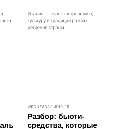
ет
Италия — через гастрономию,
ящего
культуру и традиции разных
регионов страны
WEDNESDAY, JULY 15
Разбор: бьюти-
аль
средства, которые