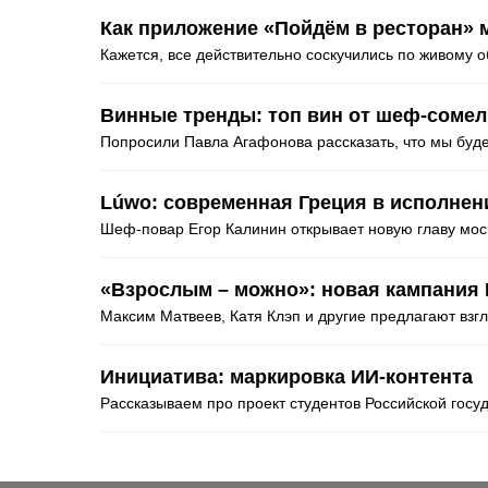
Как приложение «Пойдём в ресторан» 
Кажется, все действительно соскучились по живому
Винные тренды: топ вин от шеф-соме
Попросили Павла Агафонова рассказать, что мы буд
Lúwo: современная Греция в исполнен
Шеф-повар Егор Калинин открывает новую главу мос
«Взрослым – можно»: новая кампания 
Максим Матвеев, Катя Клэп и другие предлагают взг
Инициатива: маркировка ИИ-контента
Рассказываем про проект студентов Российской госу