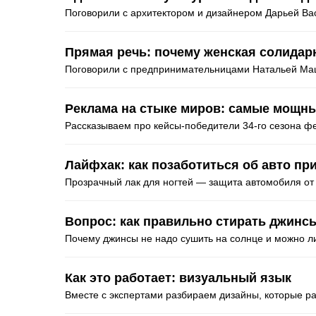
Поговорили с архитектором и дизайнером Дарьей Ва
Прямая речь: почему женская солидар
Поговорили с предпринимательницами Натальей Мац
Реклама на стыке миров: самые мощны
Рассказываем про кейсы-победители 34-го сезона ф
Лайфхак: как позаботиться об авто пр
Прозрачный лак для ногтей — защита автомобиля от
Вопрос: как правильно стирать джинс
Почему джинсы не надо сушить на солнце и можно ли
Как это работает: визуальный язык
Вместе с экспертами разбираем дизайны, которые р