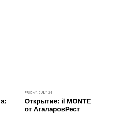
FRIDAY, JULY 24
а:
Открытие: il MONTE
от АгаларовРест