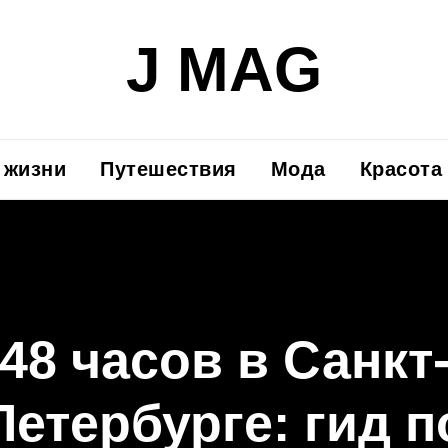
J MAG
 жизни
Путешествия
Мода
Красота
48 часов в Санкт
Петербурге: гид п