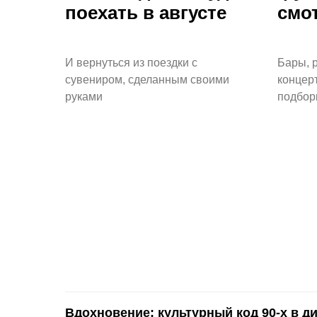
поехать в августе
смо
И вернуться из поездки с
Бары, 
сувениром, сделанным своими
концер
руками
подбор
Вдохновение: культурный код 90-х в д