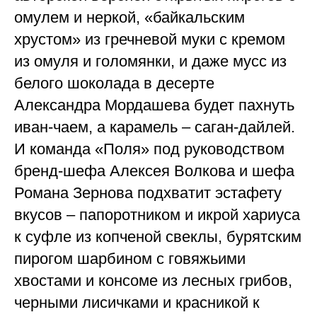
омулем и неркой, «байкальским
хрустом» из гречневой муки с кремом
из омуля и голомянки, и даже мусс из
белого шоколада в десерте
Александра Мордашева будет пахнуть
иван-чаем, а карамель – саган-дайлей.
И команда «Поля» под руководством
бренд-шефа Алексея Волкова и шефа
Романа Зернова подхватит эстафету
вкусов – папоротником и икрой хариуса
к суфле из копченой свеклы, бурятским
пирогом шарбином с говяжьими
хвостами и консоме из лесных грибов,
черными лисичками и красникой к