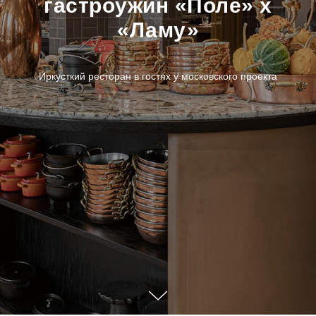
гастроужин «Поле» x
«Ламу»
Иркусткий ресторан в гостях у московского проекта