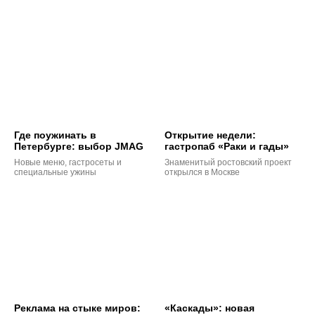
Где поужинать в
Открытие недели:
Петербурге: выбор JMAG
гастропаб «Раки и гады»
Новые меню, гастросеты и
Знаменитый ростовский проект
специальные ужины
открылся в Москве
Реклама на стыке миров:
«Каскады»: новая