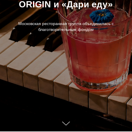
ORIGIN и «Дари еду»
Московская ресторанная группа объединилась с
благотворительным фондом