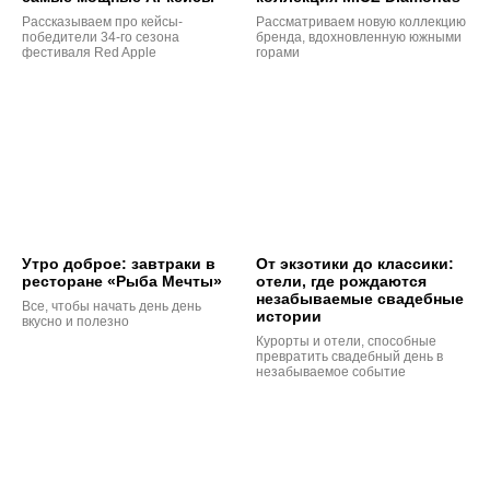
Рассказываем про кейсы-
Рассматриваем новую коллекцию
победители 34-го сезона
бренда, вдохновленную южными
фестиваля Red Apple
горами
Утро доброе: завтраки в
От экзотики до классики:
ресторане «Рыба Мечты»
отели, где рождаются
незабываемые свадебные
Все, чтобы начать день день
истории
вкусно и полезно
Курорты и отели, способные
превратить свадебный день в
незабываемое событие