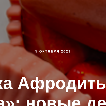
5 ОКТЯБРЯ 2023
ка Афродиты
»: новые д