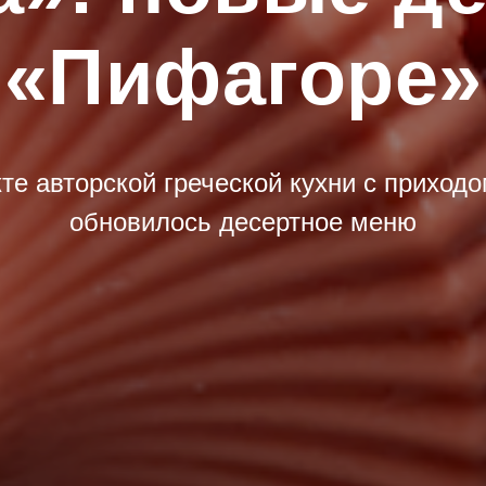
«Пифагоре»
те авторской греческой кухни с приход
обновилось десертное меню