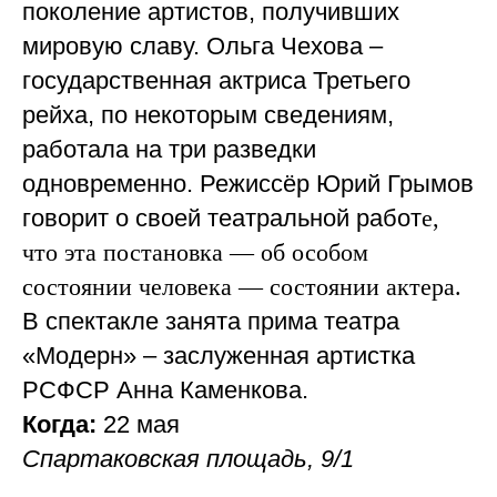
поколение артистов, получивших
мировую славу. Ольга Чехова –
госу
дарственная актриса Третьего
рейха, по некоторым сведениям,
работала на три разведки
одновременно. Режиссёр Юрий Грымов
говорит о своей театральной работ
е,
что эта постановка — об особом
состоянии человека — состоянии актера.
В спектакле занята прима театра
«Модерн» – заслуженная артистка
РСФСР Анна Каменкова.
Когда:
22 мая
Спартаковская площадь, 9/1