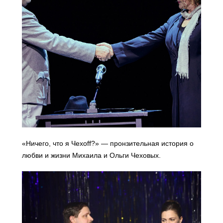
«Ничего, что я Чехоff?» — пронзительная история о
любви и жизни Михаила и Ольги Чеховых.