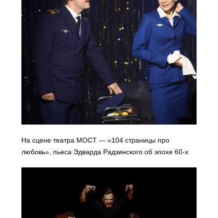
На сцене театра МОСТ — «104 страницы про
любовь», пьеса Эдварда Радзинского об эпохе 60-х