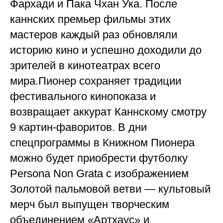
Фархади и Пака Чхан Ука. После
каннских премьер фильмы этих
мастеров каждый раз обновляли
историю кино и успешно доходили до
зрителей в кинотеатрах всего
мира.Пионер сохраняет традиции
фестивального кинопоказа и
возвращает аккурат Каннскому смотру
9 картин-фаворитов. В дни
спецпрограммы в Книжном Пионера
можно будет приобрести футболку
Persona Non Grata c изображением
Золотой пальмовой ветви — культовый
мерч был выпущен творческим
объединением «Артхаус» и