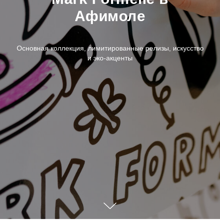
Афимоле
Основная коллекция, лимитированные релизы, искусство
и эко-акценты