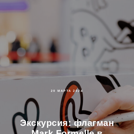
20 МАРТА 2024
Экскурсия: флагман
Mark Formelle в