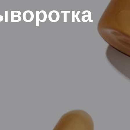
ыворотка