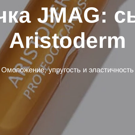
чка JMAG: с
Aristoderm
Омоложение, упругость и эластичность