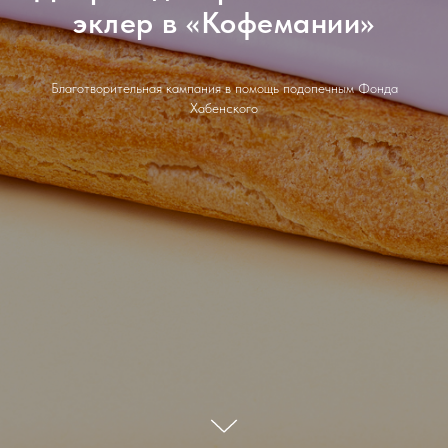
эклер в «Кофемании»
Благотворительная кампания в помощь подопечным Фонда
Хабенского