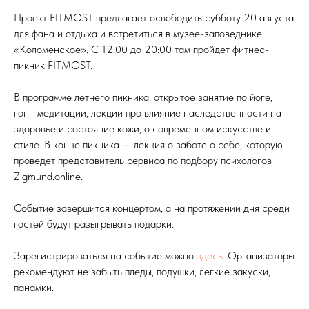
Проект FITMOST предлагает освободить субботу 20 августа
для фана и отдыха и встретиться в музее-заповеднике
«Коломенское». С 12:00 до 20:00 там пройдет фитнес-
пикник FITMOST.
В программе летнего пикника: открытое занятие по йоге,
гонг-медитации, лекции про влияние наследственности на
здоровье и состояние кожи, о современном искусстве и
стиле. В конце пикника — лекция о заботе о себе, которую
проведет представитель сервиса по подбору психологов
Zigmund.online.
Событие завершится концертом, а на протяжении дня среди
гостей будут разыгрывать подарки.
Зарегистрироваться на событие можно
здесь
. Организаторы
рекомендуют не забыть пледы, подушки, легкие закуски,
панамки.