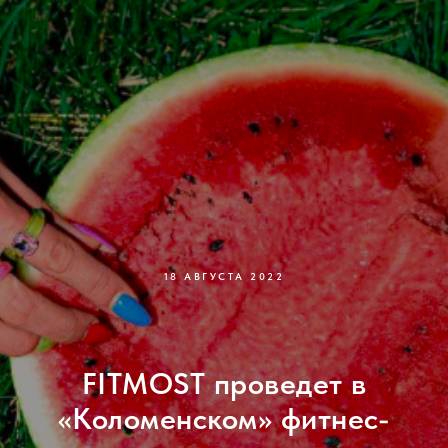
18 АВГУСТА 2022
FITMOST проведет в
«Коломенском» фитнес-